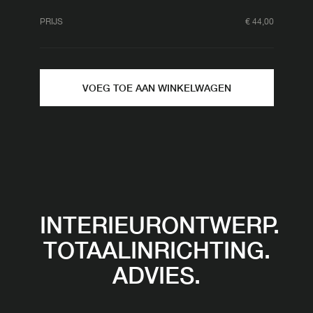
PRIJS
€
44,00
VOEG TOE AAN WINKELWAGEN
INTERIEURONTWERP.
TOTAALINRICHTING.
ADVIES.