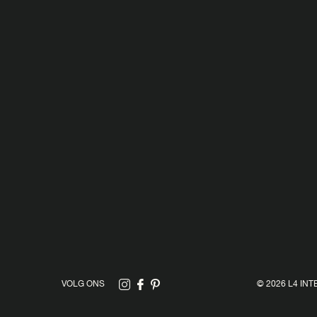
VOLG ONS
© 2026 L4 INT