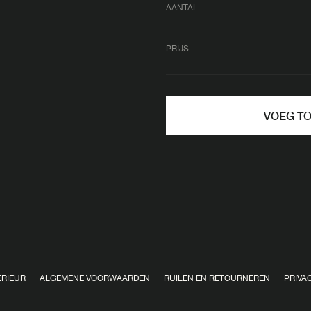
AANTAL
PRIJS
VOEG T
ERIEUR
ALGEMENE VOORWAARDEN
RUILEN EN RETOURNEREN
PRIVA