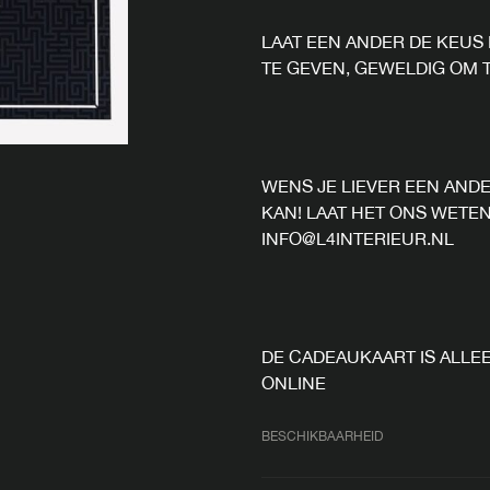
LAAT EEN ANDER DE KEUS 
TE GEVEN, GEWELDIG OM T
WENS JE LIEVER EEN AND
KAN! LAAT HET ONS WETEN
INFO@L4INTERIEUR.NL
DE CADEAUKAART IS ALLEE
ONLINE
BESCHIKBAARHEID